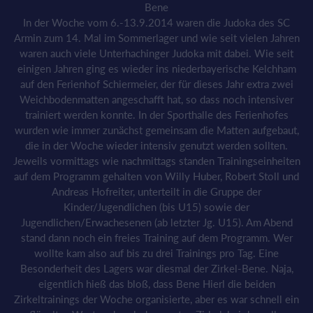
Bene
In der Woche vom 6.-13.9.2014 waren die Judoka des SC
Armin zum 14. Mal im Sommerlager und wie seit vielen Jahren
waren auch viele Unterhachinger Judoka mit dabei. Wie seit
einigen Jahren ging es wieder ins niederbayerische Kelchham
auf den Ferienhof Schiermeier, der für dieses Jahr extra zwei
Weichbodenmatten angeschafft hat, so dass noch intensiver
trainiert werden konnte. In der Sporthalle des Ferienhofes
wurden wie immer zunächst gemeinsam die Matten aufgebaut,
die in der Woche wieder intensiv genutzt werden sollten.
Jeweils vormittags wie nachmittags standen Trainingseinheiten
auf dem Programm gehalten von Willy Huber, Robert Stoll und
Andreas Hofreiter, unterteilt in die Gruppe der
Kinder/Jugendlichen (bis U15) sowie der
Jugendlichen/Erwachesenen (ab letzter Jg. U15). Am Abend
stand dann noch ein freies Training auf dem Programm. Wer
wollte kam also auf bis zu drei Trainings pro Tag. Eine
Besonderheit des Lagers war diesmal der Zirkel-Bene. Naja,
eigentlich hieß das bloß, dass Bene Hierl die beiden
Zirkeltrainings der Woche organisierte, aber es war schnell ein