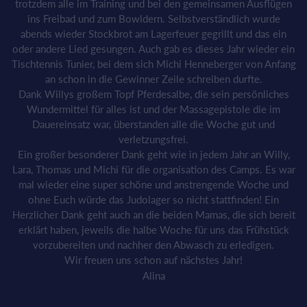
trotzdem alle im Training und bei den gemeinsamen Ausflügen
ins Freibad und zum Bowldern. Selbstverständlich wurde
abends wieder Stockbrot am Lagerfeuer gegrillt und das ein
oder andere Lied gesungen. Auch gab es dieses Jahr wieder ein
Tischtennis Tunier, bei dem sich Michi Henneberger von Anfang
an schon in die Gewinner Zeile schreiben durfte.
Dank Willys großem Topf Pferdesalbe, die sein persönliches
Wundermittel für alles ist und der Massagepistole die im
Dauereinsatz war, überstanden alle die Woche gut und
verletzungsfrei.
Ein großer besonderer Dank geht wie in jedem Jahr an Willy,
Lara, Thomas und Michi für die organisation des Camps. Es war
mal wieder eine super schöne und anstrengende Woche und
ohne Euch würde das Judolager so nicht stattfinden! Ein
Herzlicher Dank geht auch an die beiden Mamas, die sich bereit
erklärt haben, jeweils die halbe Woche für uns das Frühstück
vorzubereiten und nachher den Abwasch zu erledigen.
Wir freuen uns schon auf nächstes Jahr!
Alina