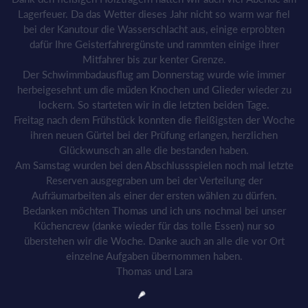
Lagerfeuer. Da das Wetter dieses Jahr nicht so warm war fiel
bei der Kanutour die Wasserschlacht aus, einige erprobten
dafür Ihre Geisterfahrergünste und rammten einige ihrer
Mitfahrer bis zur kenter Grenze.
Der Schwimmbadausflug am Donnerstag wurde wie immer
herbeigesehnt um die müden Knochen und Glieder wieder zu
lockern. So starteten wir in die letzten beiden Tage.
Freitag nach dem Frühstück konnten die fleißigsten der Woche
ihren neuen Gürtel bei der Prüfung erlangen, herzlichen
Glückwunsch an alle die bestanden haben.
Am Samstag wurden bei den Abschlussspielen noch mal letzte
Reserven ausgegraben um bei der Verteilung der
Aufräumarbeiten als einer der ersten wählen zu dürfen.
Bedanken möchten Thomas und ich uns nochmal bei unser
Küchencrew (danke wieder für das tolle Essen) nur so
überstehen wir die Woche. Danke auch an alle die vor Ort
einzelne Aufgaben übernommen haben.
Thomas und Lara