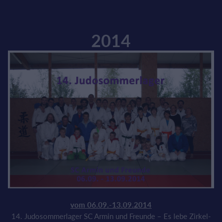
2014
vom 06.09.-13.09.2014
14. Judosommerlager SC Armin und Freunde – Es lebe Zirkel-