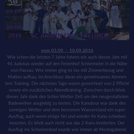
vom 03.09. – 10.09.2016
Wie schon die letzten 7 Jahre fuhren wir auch dieses Jahr mit
46 Judokas wieder auf den Ferienhof Schiermeier in die Nähe
von Passau. Wie immer ging es los mit Zimmerbezug und
Matten aufbau, im Anschluss daran ein gemeinsames Kennen
lern Training. Die nächsten Tage waren gezeichnet von 2 Pflicht
sowie ein zusätzliches Abendtraining. Zwischen durch blieb
dieses Jahr dank des tollen Wetter Zeit um den neugestalteten
Badeweiher ausgiebig zu testen. Die Kanutour war dank des
sonnigen Wetter und dem besserem Wasserstand ein super
Ausflug, auch wenn einige hin und wieder ihr Kanu schieben
mussten. Es blieb auch nicht aus das 2 Kanu kenterten. Der
Ausflug ins Schwimmbad wurde wie immer ab Montagabend