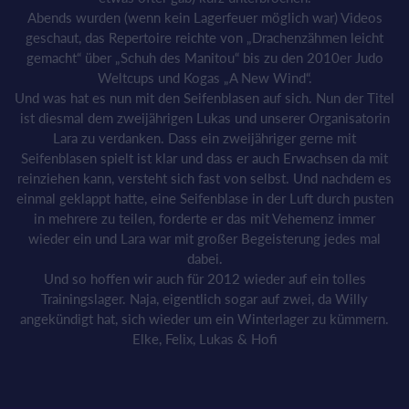
Abends wurden (wenn kein Lagerfeuer möglich war) Videos
geschaut, das Repertoire reichte von „Drachenzähmen leicht
gemacht“ über „Schuh des Manitou“ bis zu den 2010er Judo
Weltcups und Kogas „A New Wind“.
Und was hat es nun mit den Seifenblasen auf sich. Nun der Titel
ist diesmal dem zweijährigen Lukas und unserer Organisatorin
Lara zu verdanken. Dass ein zweijähriger gerne mit
Seifenblasen spielt ist klar und dass er auch Erwachsen da mit
reinziehen kann, versteht sich fast von selbst. Und nachdem es
einmal geklappt hatte, eine Seifenblase in der Luft durch pusten
in mehrere zu teilen, forderte er das mit Vehemenz immer
wieder ein und Lara war mit großer Begeisterung jedes mal
dabei.
Und so hoffen wir auch für 2012 wieder auf ein tolles
Trainingslager. Naja, eigentlich sogar auf zwei, da Willy
angekündigt hat, sich wieder um ein Winterlager zu kümmern.
Elke, Felix, Lukas & Hofi